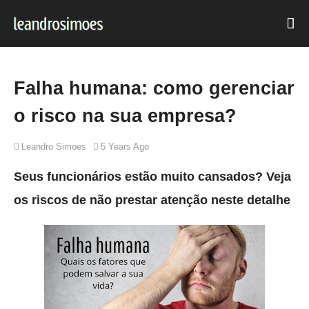
Falha humana: como gerenciar
o risco na sua empresa?
Leandro Simoes
5 Years Ago
Seus funcionários estão muito cansados? Veja
os riscos de não prestar atenção neste detalhe