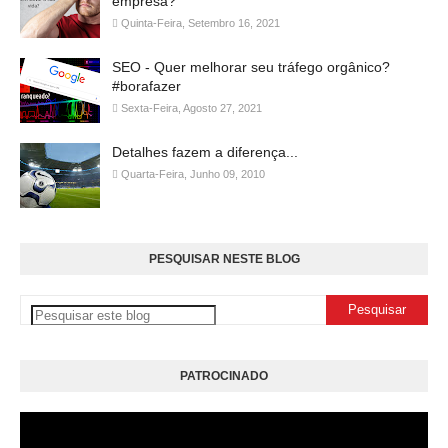
empresa?
Quinta-Feira, Setembro 16, 2021
SEO - Quer melhorar seu tráfego orgânico?
#borafazer
Sexta-Feira, Agosto 27, 2021
Detalhes fazem a diferença...
Quarta-Feira, Junho 09, 2010
PESQUISAR NESTE BLOG
PATROCINADO